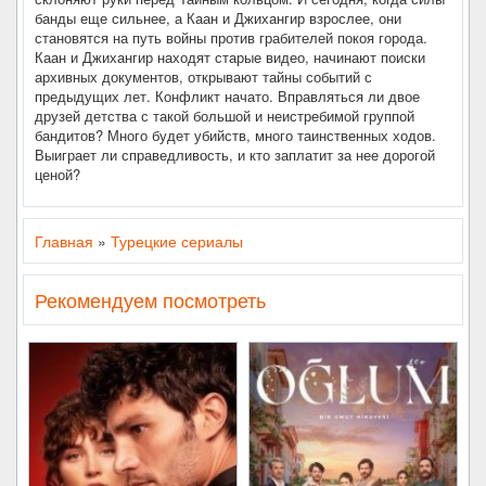
банды еще сильнее, а Каан и Джихангир взрослее, они
становятся на путь войны против грабителей покоя города.
Каан и Джихангир находят старые видео, начинают поиски
архивных документов, открывают тайны событий с
предыдущих лет. Конфликт начато. Вправляться ли двое
друзей детства с такой большой и неистребимой группой
бандитов? Много будет убийств, много таинственных ходов.
Выиграет ли справедливость, и кто заплатит за нее дорогой
ценой?
Главная
»
Турецкие сериалы
Рекомендуем посмотреть