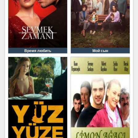
Время любить
Мой сын