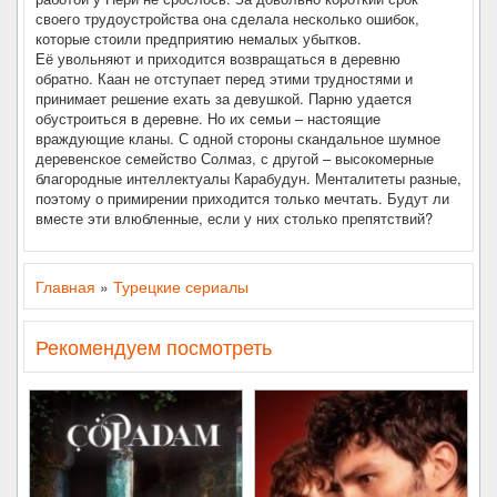
своего трудоустройства она сделала несколько ошибок,
которые стоили предприятию немалых убытков.
Её увольняют и приходится возвращаться в деревню
обратно. Каан не отступает перед этими трудностями и
принимает решение ехать за девушкой. Парню удается
обустроиться в деревне. Но их семьи – настоящие
враждующие кланы. С одной стороны скандальное шумное
деревенское семейство Солмаз, с другой – высокомерные
благородные интеллектуалы Карабудун. Менталитеты разные,
поэтому о примирении приходится только мечтать. Будут ли
вместе эти влюбленные, если у них столько препятствий?
Главная
»
Турецкие сериалы
Рекомендуем посмотреть