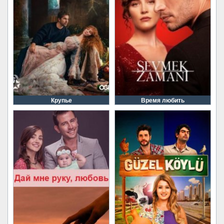
Крупье
Время любить