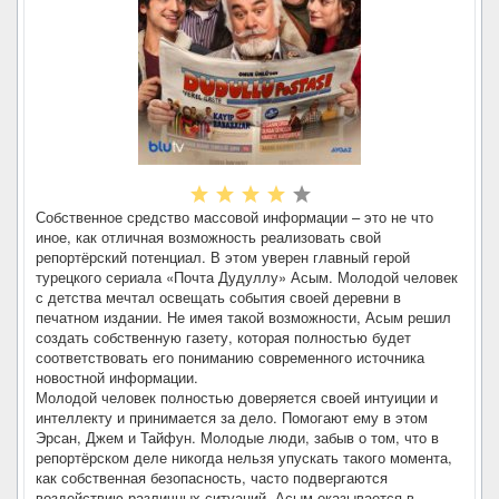
Собственное средство массовой информации – это не что
иное, как отличная возможность реализовать свой
репортёрский потенциал. В этом уверен главный герой
турецкого сериала «Почта Дудуллу» Асым. Молодой человек
с детства мечтал освещать события своей деревни в
печатном издании. Не имея такой возможности, Асым решил
создать собственную газету, которая полностью будет
соответствовать его пониманию современного источника
новостной информации.
Молодой человек полностью доверяется своей интуиции и
интеллекту и принимается за дело. Помогают ему в этом
Эрсан, Джем и Тайфун. Молодые люди, забыв о том, что в
репортёрском деле никогда нельзя упускать такого момента,
как собственная безопасность, часто подвергаются
воздействию различных ситуаций. Асым оказывается в