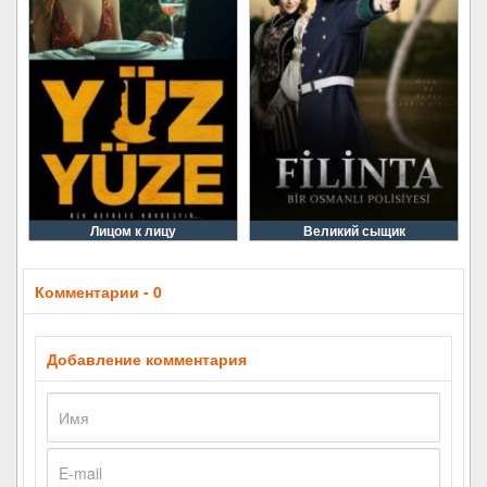
Лицом к лицу
Великий сыщик
Комментарии - 0
Добавление комментария