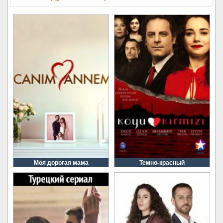
Моя дорогая мама
Темно-красный