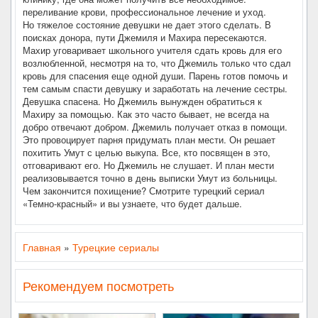
переливание крови, профессиональное лечение и уход.
Но тяжелое состояние девушки не дает этого сделать. В
поисках донора, пути Джемиля и Махира пересекаются.
Махир уговаривает школьного учителя сдать кровь для его
возлюбленной, несмотря на то, что Джемиль только что сдал
кровь для спасения еще одной души. Парень готов помочь и
тем самым спасти девушку и заработать на лечение сестры.
Девушка спасена. Но Джемиль вынужден обратиться к
Махиру за помощью. Как это часто бывает, не всегда на
добро отвечают добром. Джемиль получает отказ в помощи.
Это провоцирует парня придумать план мести. Он решает
похитить Умут с целью выкупа. Все, кто посвящен в это,
отговаривают его. Но Джемиль не слушает. И план мести
реализовывается точно в день выписки Умут из больницы.
Чем закончится похищение? Смотрите турецкий сериал
«Темно-красный» и вы узнаете, что будет дальше.
Главная
»
Турецкие сериалы
Рекомендуем посмотреть