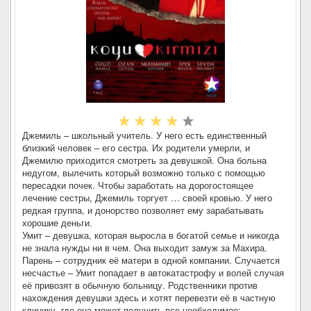
Джемиль – школьный учитель. У него есть единственный
близкий человек – его сестра. Их родители умерли, и
Джемилю приходится смотреть за девушкой. Она больна
недугом, вылечить который возможно только с помощью
пересадки почек. Чтобы заработать на дорогостоящее
лечение сестры, Джемиль торгует … своей кровью. У него
редкая группа, и донорство позволяет ему зарабатывать
хорошие деньги.
Умит – девушка, которая выросла в богатой семье и никогда
не знала нужды ни в чем. Она выходит замуж за Махира.
Парень – сотрудник её матери в одной компании. Случается
несчастье – Умит попадает в автокатастрофу и волей случая
её привозят в обычную больницу. Родственники против
нахождения девушки здесь и хотят перевезти её в частную
клинику, где она может получить все необходимое: