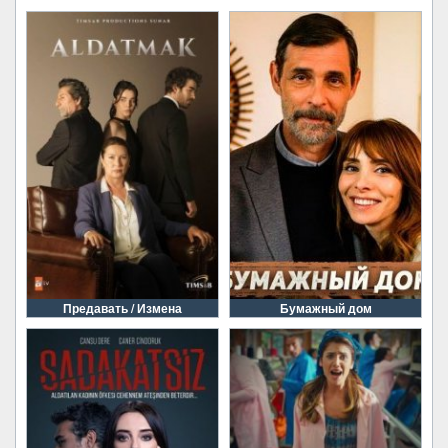
Предавать / Измена
Бумажный дом