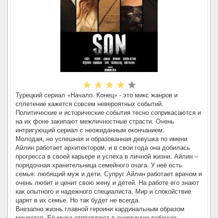
Турецкий сериал «Начало. Конец» - это микс жанров и
сплетение кажется совсем невероятных событий.
Политические и исторические события тесно соприкасаются и
на их фоне закипают межличностные страсти. Очень
интригующий сериал с неожиданным окончанием.
Молодая, но успешная и образованная девушка по имени
Айлин работает архитектором, и в свои года она добилась
прогресса в своей карьере и успеха в личной жизни. Айлин –
порядочная хранительница семейного очага. У неё есть
семья: любящий муж и дети. Супруг Айлин работает врачом и
очень любит и ценит свою жену и детей. На работе его знают
как опытного и надежного специалиста. Мир и спокойствие
царят в их семье. Но так будет не всегда.
Внезапно жизнь главной героини кардинальным образом
меняется. Её мужа отправляют в очередную рабочую