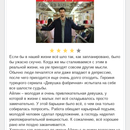
Если бы в нашей жизни всё шло так, как запланировано, было
бы ужасно скучно. Когда же мы сталкиваемся с этим в
реальной жизни, на ум приходят совсем другие мысли.
Обычно люди печалятся или даже впадают в депрессию,
после чего приходится еще очень долго отходить. Героиня
турецкого сериала «Девушка фабричная» испытала на себе
все шалости судьбы.
Айлин – молодая и очень привлекательная девушка, у
которой в жизни с малых лет всё складывалось просто
замечательно. У этой барышни было всё, о чем она только
собиралась попросить. Работа обещает карьерный подъем,
молодой человек сделал предложение, а господь наделил
умопомрачительной внешностью. К сожалению, всё хорошее
рано или поздно заканчивается.
Хорошенькая девушка по имени Айлин с рыжими волосами на