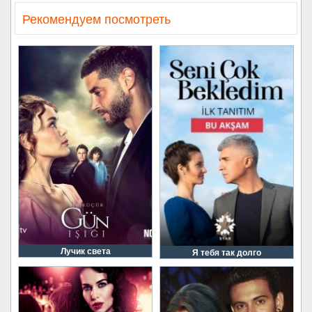
Рекомендуем посмотреть
Лучик света
Я тебя так долго