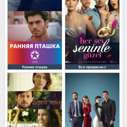
Ранняя пташка
Все прекрасно с