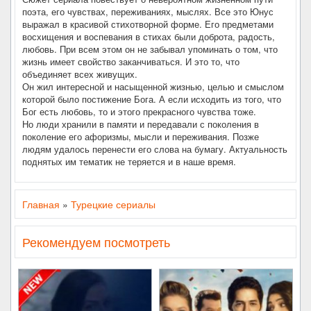
поэта, его чувствах, переживаниях, мыслях. Все это Юнус
выражал в красивой стихотворной форме. Его предметами
восхищения и воспевания в стихах были доброта, радость,
любовь. При всем этом он не забывал упоминать о том, что
жизнь имеет свойство заканчиваться. И это то, что
объединяет всех живущих.
Он жил интересной и насыщенной жизнью, целью и смыслом
которой было постижение Бога. А если исходить из того, что
Бог есть любовь, то и этого прекрасного чувства тоже.
Но люди хранили в памяти и передавали с поколения в
поколение его афоризмы, мысли и переживания. Позже
людям удалось перенести его слова на бумагу. Актуальность
поднятых им тематик не теряется и в наше время.
Главная
»
Турецкие сериалы
Рекомендуем посмотреть