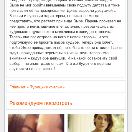
Эмре не мог обойти вниманием свою подругу детства и тоже
пригласил её на празднование. Дениз выросла девушкой с
боевым и суровым характером, но никак не могла
представить, что растает при виде Эмре. Парень произвел на
неё просто неизгладимое впечатление, превратившись из
худенького щупленького мальчишки в завидного жениха.
Теперь она посмотрела на него с новой стороны, и это
подтолкнуло её бросить вызов судьбе. Теперь она хочет,
чтобы Эмре принадлежал её, чего бы это её ни стоило. Парня
ждут неожиданные перемены в жизни, ведь теперь его
внимания жаждут обе девушки. И на какой остановить свой
выбор – не знает даже он сам. Кто же будет его верным
спутником на всю жизнь?
Главная
»
Турецкие фильмы
Рекомендуем посмотреть