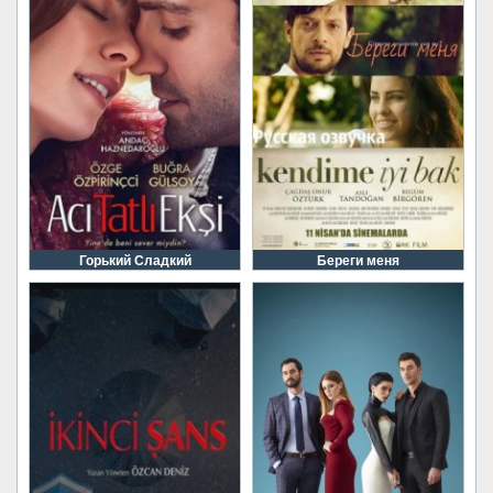
Горький Сладкий
Береги меня