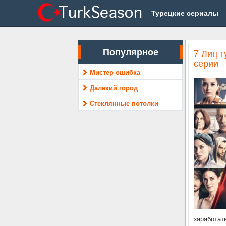
Турецкие сериалы
Популярное
7 Лиц т
серии
Мистер ошибка
Далекий город
Стеклянные потолки
заработат