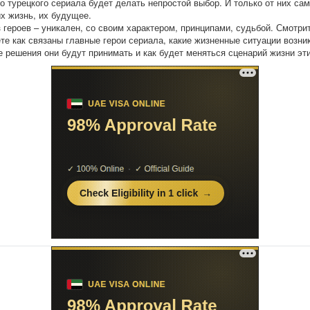
го турецкого сериала будет делать непростой выбор. И только от них са
их жизнь, их будущее.
 героев – уникален, со своим характером, принципами, судьбой. Смотри
ете как связаны главные герои сериала, какие жизненные ситуации возни
ие решения они будут принимать и как будет меняться сценарий жизни эт