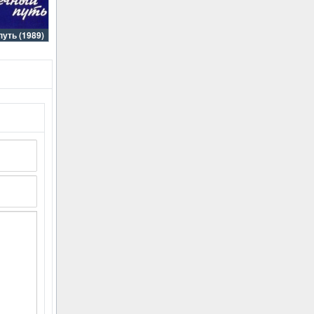
уть (1989)