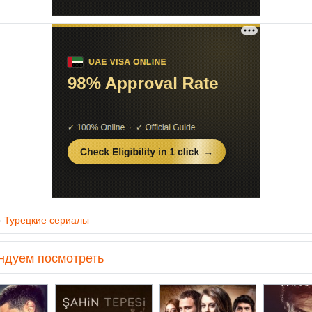
»
Турецкие сериалы
ндуем посмотреть