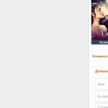
Лучик
Коммента
Добавл