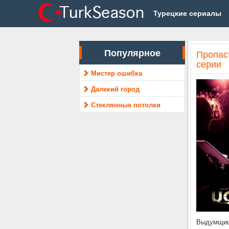
Турецкие сериалы
Популярное
Пропаст
серии
Мистер ошибка
Далекий город
Стеклянные потолки
Выдумщица