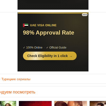
»
Турецкие сериалы
ндуем посмотреть