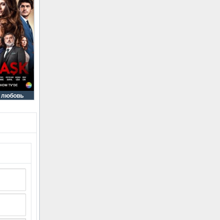
я любовь