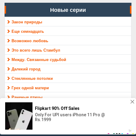
Новые серии
Закон природы
Еще семнадцать
Возможно любовь
Это всего лишь Стамбул
Между. Связанные судьбой
Далекий город
Стеклянные потолки
Грех одной матери
Раненые птицы
Защитник
МАТЕРИАЛ ПРЕДОСТАВЛЕН ТОЛЬКО ДЛЯ ОЗНАКОМЛЕНИЯ,
16+
Контакты
Правообладателям