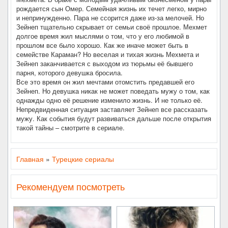
рождается сын Омер. Семейная жизнь их течет легко, мирно
и непринужденно. Пара не ссорится даже из-за мелочей. Но
Зейнеп тщательно скрывает от семьи своё прошлое. Мехмет
долгое время жил мыслями о том, что у его любимой в
прошлом все было хорошо. Как же иначе может быть в
семействе Караман? Но веселая и тихая жизнь Мехмета и
Зейнеп заканчивается с выходом из тюрьмы её бывшего
парня, которого девушка бросила.
Все это время он жил мечтами отомстить предавшей его
Зейнеп. Но девушка никак не может поведать мужу о том, как
однажды одно её решение изменило жизнь. И не только её.
Непредвиденная ситуация заставляет Зейнеп все рассказать
мужу. Как события будут развиваться дальше после открытия
такой тайны – смотрите в сериале.
Главная
»
Турецкие сериалы
Рекомендуем посмотреть