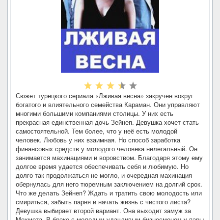
Сюжет турецкого сериала «Лживая весна» закручен вокруг
богатого и влиятельного семейства Караман. Они управляют
многими большими компаниями столицы. У них есть
прекрасная единственная дочь Зейнеп. Девушка хочет стать
самостоятельной. Тем более, что у неё есть молодой
человек. Любовь у них взаимная. Но способ заработка
финансовых средств у молодого человека нелегальный. Он
занимается махинациями и воровством. Благодаря этому ему
долгое время удается обеспечивать себя и любимую. Но
долго так продолжаться не могло, и очередная махинация
обернулась для него тюремным заключением на долгий срок.
Что же делать Зейнеп? Ждать и тратить свою молодость или
смириться, забыть парня и начать жизнь с чистого листа?
Девушка выбирает второй вариант. Она выходит замуж за
Мехмета. В браке с молодым удачливым бизнесменом у пары