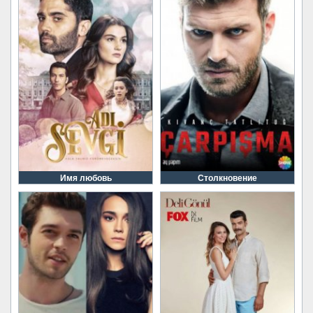
Имя любовь
Столкновение