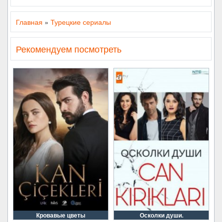
Главная
»
Турецкие сериалы
Рекомендуем посмотреть
Кровавые цветы
Осколки души.