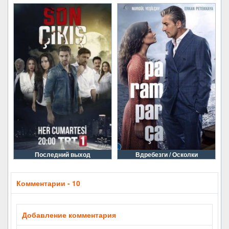
Последний выход
Вдребезги / Осколки
Комментарии - 10
Добавление комментария