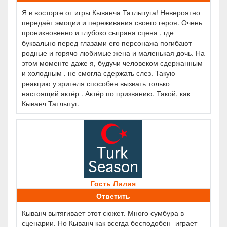
Я в восторге от игры Кыванча Татлытуга! Невероятно
передаёт эмоции и переживания своего героя. Очень
проникновенно и глубоко сыграна сцена , где
буквально перед глазами его персонажа погибают
родные и горячо любимые жена и маленькая дочь. На
этом моменте даже я, будучи человеком сдержанным
и холодным , не смогла сдержать слез. Такую
реакцию у зрителя способен вызвать только
настоящий актёр . Актёр по призванию. Такой, как
Кыванч Татлытуг.
Гость Лилия
Ответить
Кыванч вытягивает этот сюжет. Много сумбура в
сценарии. Но Кыванч как всегда бесподобен- играет