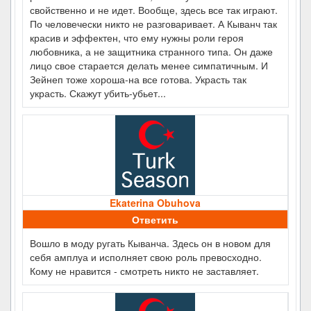
свойственно и не идет. Вообще, здесь все так играют.
По человечески никто не разговаривает. А Кыванч так
красив и эффектен, что ему нужны роли героя
любовника, а не защитника странного типа. Он даже
лицо свое старается делать менее симпатичным. И
Зейнеп тоже хороша-на все готова. Украсть так
украсть. Скажут убить-убьет...
Ekaterina Obuhova
Ответить
Вошло в моду ругать Кыванча. Здесь он в новом для
себя амплуа и исполняет свою роль превосходно.
Кому не нравится - смотреть никто не заставляет.