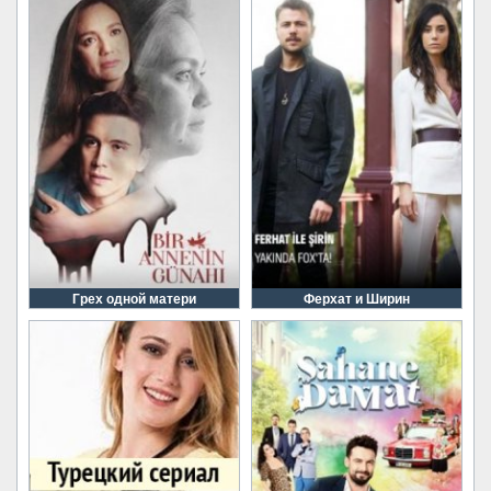
Грех одной матери
Ферхат и Ширин