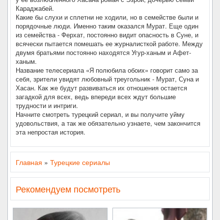
Караджабей.
Какие бы слухи и сплетни не ходили, но в семействе были и
порядочные люди. Именно таким оказался Мурат. Еще один
из семейства - Ферхат, постоянно видит опасность в Суне, и
всячески пытается помешать ее журналисткой работе. Между
двумя братьями постоянно находятся Угур-ханым и Афет-
ханым.
Название телесериала «Я полюбила обоих» говорит само за
себя, зрители увидят любовный треугольник - Мурат, Суна и
Хасан. Как же будут развиваться их отношения остается
загадкой для всех, ведь впереди всех ждут большие
трудности и интриги.
Начните смотреть турецкий сериал, и вы получите уйму
удовольствия, а так же обязательно узнаете, чем закончится
эта непростая история.
Главная
»
Турецкие сериалы
Рекомендуем посмотреть