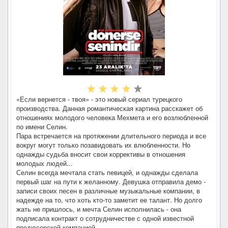
«Если вернется - твоя» - это новый сериал турецкого
производства. Данная романтическая картина расскажет об
отношениях молодого человека Мехмета и его возлюбленной
по имени Селин.
Пара встречается на протяжении длительного периода и все
вокруг могут только позавидовать их влюбленности. Но
однажды судьба вносит свои коррективы в отношения
молодых людей...
Селин всегда мечтала стать певицей, и однажды сделала
первый шаг на пути к желанному. Девушка отправила демо -
записи своих песен в различные музыкальные компании, в
надежде на то, что хоть кто-то заметит ее талант. Но долго
жать не пришлось, и мечта Селин исполнилась - она
подписала контракт о сотрудничестве с одной известной
продюсерской компанией.