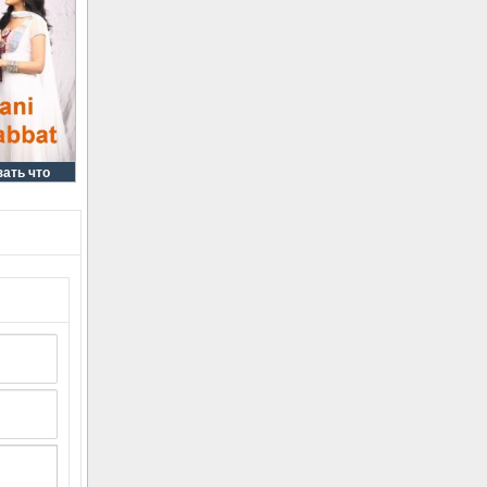
зать что