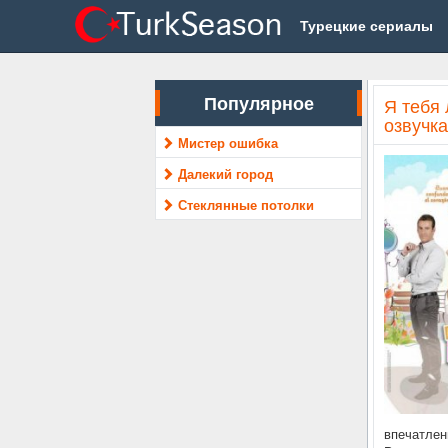
Турецкие сериалы
Популярное
Я тебя
озвучка
Мистер ошибка
Далекий город
Стеклянные потолки
впечатлен