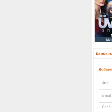
Мач
Коммента
Добавл