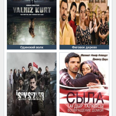
Одинокий волк
Фиговое дерево