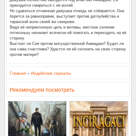
приходится смириться с её волей.
Но сдаваться отчаянная девушка отнюдь не собирается. Она
борется за равноправие, выступает против детоубийства и
тиранской воли своей же свекрови.
Видя её непреклонную цель и мотивы, местное селение
потихоньку начинает всячески ей помогать и переходить на её
сторону.
Выстоит ли Сия против могущественной Аммаджи? Будет ли
она сама счастлива? Удастся ли ей склонить на свою сторону
против матери?
Главная
»
Индийские сериалы
Рекомендуем посмотреть