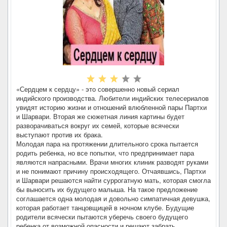
«Сердцем к сердцу» - это совершенно новый сериал
индийского производства. Любители индийских телесериалов
увидят историю жизни и отношений влюбленной пары Партхи
и Шарвари. Вторая же сюжетная линия картины будет
разворачиваться вокруг их семей, которые всячески
выступают против их брака.
Молодая пара на протяжении длительного срока пытается
родить ребенка, но все попытки, что предпринимает пара
являются напрасными. Врачи многих клиник разводят руками
и не понимают причину происходящего. Отчаявшись, Партхи
и Шарвари решаются найти суррогатную мать, которая смогла
бы выносить их будущего малыша. На такое предложение
соглашается одна молодая и довольно симпатичная девушка,
которая работает танцовщицей в ночном клубе. Будущие
родители всячески пытаются уберечь своего будущего
ребенка от возможной опасности и решают забрать