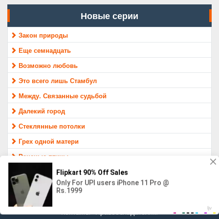
Новые серии
Закон природы
Еще семнадцать
Возможно любовь
Это всего лишь Стамбул
Между. Связанные судьбой
Далекий город
Стеклянные потолки
Грех одной матери
Раненые птицы
Защитник
МАТЕРИАЛ ПРЕДОСТАВЛЕН ТОЛЬКО ДЛЯ ОЗНАКОМЛЕНИЯ,
16+
Контакты
Правообладателям