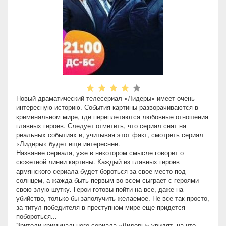
Новый драматический телесериал «Лидеры» имеет очень
интересную историю. События картины разворачиваются в
криминальном мире, где переплетаются любовные отношения
главных героев. Следует отметить, что сериал снят на
реальных событиях и, учитывая этот факт, смотреть сериал
«Лидеры» будет еще интереснее.
Название сериала, уже в некотором смысле говорит о
сюжетной линии картины. Каждый из главных героев
армянского сериала будет бороться за свое место под
солнцем, а жажда быть первым во всем сыграет с героями
свою злую шутку. Герои готовы пойти на все, даже на
убийство, только бы заполучить желаемое. Не все так просто,
за титул победителя в преступном мире еще придется
побороться...
Зрители криминального сериала «Лидеры» увидят, на что