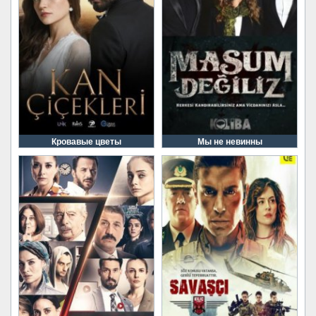
Кровавые цветы
Мы не невинны