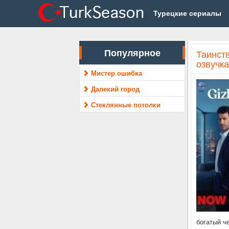
Турецкие сериалы
Популярное
Таинст
озвучка
Мистер ошибка
Далекий город
Стеклянные потолки
богатый ч