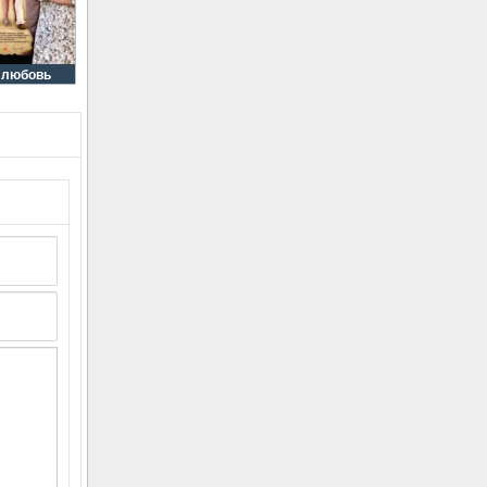
 любовь