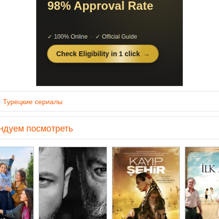
»
Турецкие сериалы
ндуем посмотреть