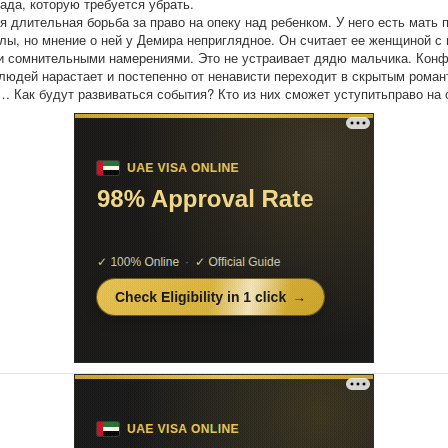
рада, которую требуется убрать.
я длительная борьба за право на опеку над ребенком. У него есть мать 
лы, но мнение о ней у Демира неприглядное. Он считает ее женщиной с
 сомнительными намерениями. Это не устраивает дядю мальчика. Кон
людей нарастает и постепенно от ненависти переходит в скрытым рома
… Как будут развиваться события? Кто из них сможет уступитьправо на 