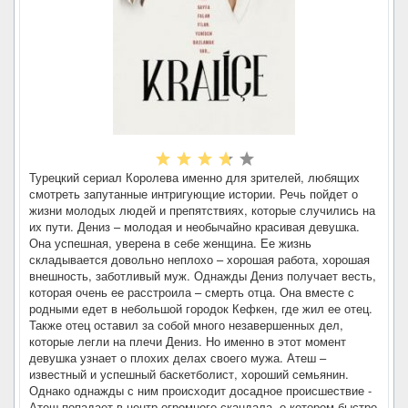
Турецкий сериал Королева именно для зрителей, любящих
смотреть запутанные интригующие истории. Речь пойдет о
жизни молодых людей и препятствиях, которые случились на
их пути. Дениз – молодая и необычайно красивая девушка.
Она успешная, уверена в себе женщина. Ее жизнь
складывается довольно неплохо – хорошая работа, хорошая
внешность, заботливый муж. Однажды Дениз получает весть,
которая очень ее расстроила – смерть отца. Она вместе с
родными едет в небольшой городок Кефкен, где жил ее отец.
Также отец оставил за собой много незавершенных дел,
которые легли на плечи Дениз. Но именно в этот момент
девушка узнает о плохих делах своего мужа. Атеш –
известный и успешный баскетболист, хороший семьянин.
Однако однажды с ним происходит досадное происшествие -
Атеш попадает в центр огромного скандала, о котором быстро