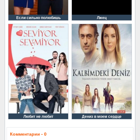
Если сильно полюбишь
Лжец
Любит не любит
Дениз в моем сердце
Комментарии - 0