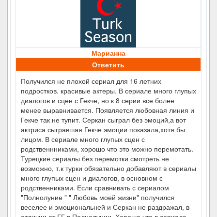
Марианна
Ответить
Получился не плохой сериал для 16 летних
подростков. красивые актеры. В сериале много глупых
диалогов и сцен с Гекче, но к 8 серии все более
менее выравнивается. Появляется любовная линия и
Гекче так не тупит. Серкан сыграл без эмоций,а вот
актриса сыгравшая Гекче эмоции показала,хотя бы
лицом. В сериале много глупых сцен с
родственнниками, хорошо что это можно перемотать.
Турецкие сериалы без перемотки смотреть не
возможно, т.к турки обязательно добавляют в сериалы
много глупых сцен и диалогов, в основном с
родственниками. Если сравнивать с сериалом
"Полнолуние " " Любовь моей жизни" получился
веселее и эмоциональней и Серкан не раздражал, в
отличии от ГГ в Полнолунии. Хорошо что в сериале