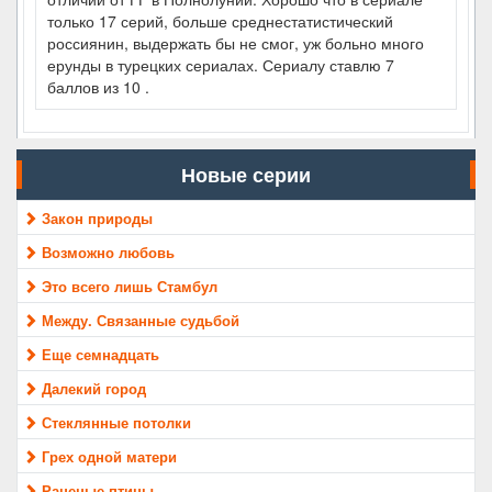
только 17 серий, больше среднестатистический
россиянин, выдержать бы не смог, уж больно много
ерунды в турецких сериалах. Сериалу ставлю 7
баллов из 10 .
Новые серии
Закон природы
Возможно любовь
Это всего лишь Стамбул
Между. Связанные судьбой
Еще семнадцать
Далекий город
Стеклянные потолки
Грех одной матери
Раненые птицы