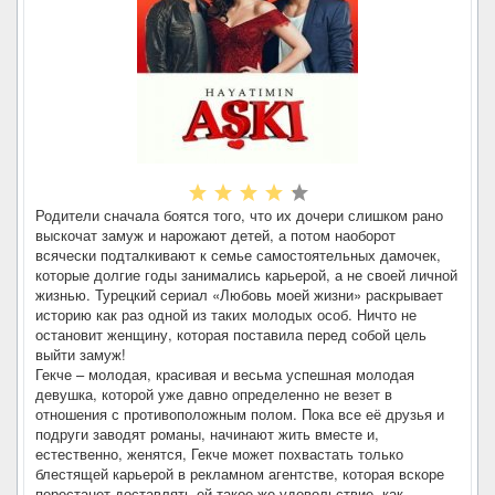
Родители сначала боятся того, что их дочери слишком рано
выскочат замуж и нарожают детей, а потом наоборот
всячески подталкивают к семье самостоятельных дамочек,
которые долгие годы занимались карьерой, а не своей личной
жизнью. Турецкий сериал «Любовь моей жизни» раскрывает
историю как раз одной из таких молодых особ. Ничто не
остановит женщину, которая поставила перед собой цель
выйти замуж!
Гекче – молодая, красивая и весьма успешная молодая
девушка, которой уже давно определенно не везет в
отношения с противоположным полом. Пока все её друзья и
подруги заводят романы, начинают жить вместе и,
естественно, женятся, Гекче может похвастать только
блестящей карьерой в рекламном агентстве, которая вскоре
перестанет доставлять ей такое же удовольствие, как