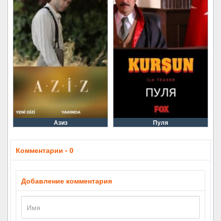
Азиз
Пуля
Комментарии - 0
Добавление комментария