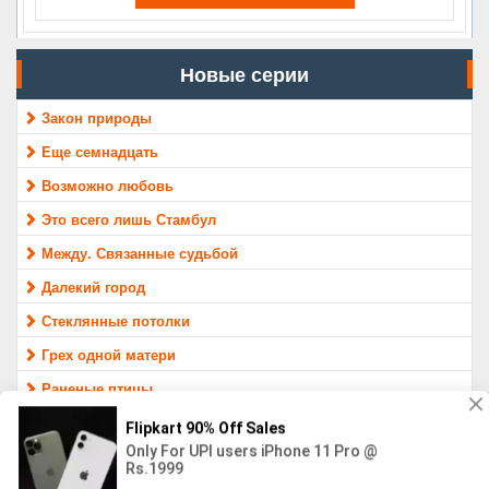
Новые серии
Закон природы
Еще семнадцать
Возможно любовь
Это всего лишь Стамбул
Между. Связанные судьбой
Далекий город
Стеклянные потолки
Грех одной матери
Раненые птицы
Защитник
МАТЕРИАЛ ПРЕДОСТАВЛЕН ТОЛЬКО ДЛЯ ОЗНАКОМЛЕНИЯ,
16+