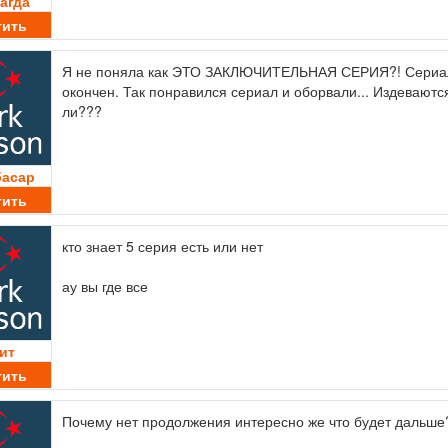
агда
тить
Я не поняла как ЭТО ЗАКЛЮЧИТЕЛЬНАЯ СЕРИЯ?! Сериа
окончен. Так понравился сериал и оборвали... Издеваютс
ли???
асар
тить
кто знает 5 серия есть или нет
ау вы где все
ит
тить
Почему нет продолжения интересно же что будет дальше