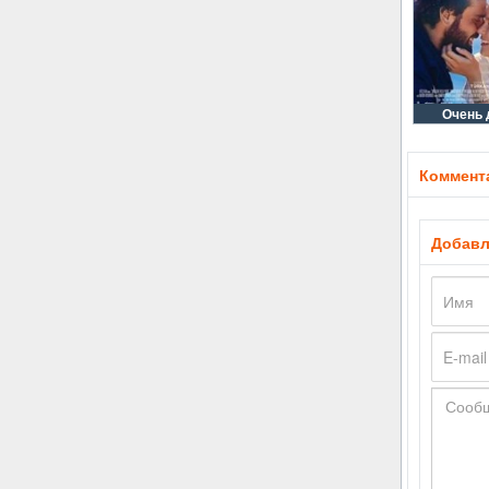
Очень 
Коммента
Добавл