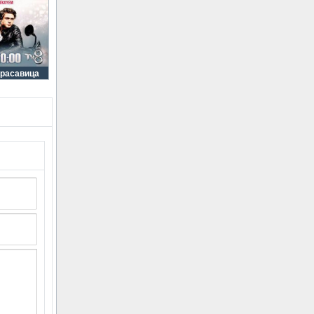
Красавица