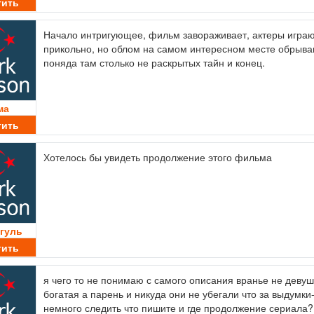
тить
Начало интригующее, фильм завораживает, актеры игра
прикольно, но облом на самом интересном месте обрыва
поняда там столько не раскрытых тайн и конец.
ма
тить
Хотелось бы увидеть продолжение этого фильма
гуль
тить
я чего то не понимаю с самого описания вранье не девуш
богатая а парень и никуда они не убегали что за выдумки
немного следить что пишите и где продолжение сериала?