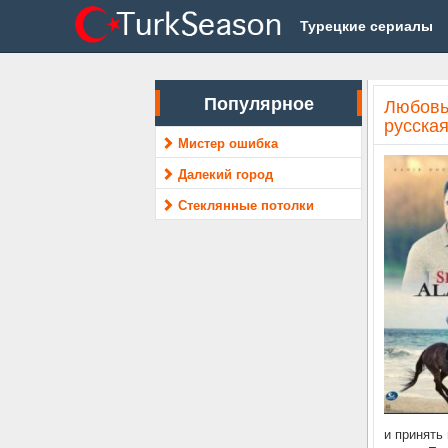
Турецкие сериалы
Популярное
Любовь
русская
Мистер ошибка
Далекий город
Стеклянные потолки
и принять