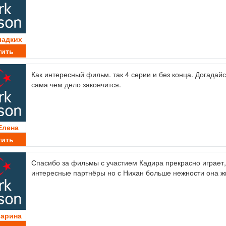
ладких
тить
Как интересный фильм. так 4 серии и без конца. Догадай
сама чем дело закончится.
Елена
тить
Спасибо за фильмы с участием Кадира прекрасно играет,
интересные партнёры но с Нихан больше нежности она жи
Марина