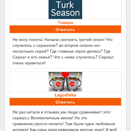
Тамара
Ответить
Не могу понять! Начала смотреть третий сезон! Что
случилось с сериалом? во втором сезоне нет
нескольких серий? Где главные герои делись? Где
Серхат и его семья? Что с ними случилось? Сериал
очень нравиться!
Lagodinka
Ответить
Не раз читала в отзывах,как люди сравнивают этот
сериал,с Великолепным веком! Но это
сравнение,просто нелепо! Там были одни любовные
интриги! Как одна дура,ревновала другую дуру! И всё!