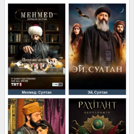
Мехмед: Султан
Эй, Султан