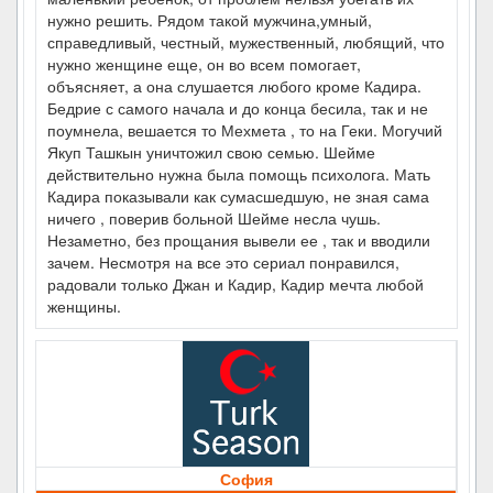
нужно решить. Рядом такой мужчина,умный,
справедливый, честный, мужественный, любящий, что
нужно женщине еще, он во всем помогает,
объясняет, а она слушается любого кроме Кадира.
Бедрие с самого начала и до конца бесила, так и не
поумнела, вешается то Мехмета , то на Геки. Могучий
Якуп Ташкын уничтожил свою семью. Шейме
действительно нужна была помощь психолога. Мать
Кадира показывали как сумасшедшую, не зная сама
ничего , поверив больной Шейме несла чушь.
Незаметно, без прощания вывели ее , так и вводили
зачем. Несмотря на все это сериал понравился,
радовали только Джан и Кадир, Кадир мечта любой
женщины.
София