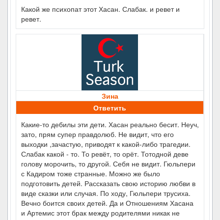
Какой же психопат этот Хасан. Слабак. и ревет и
ревет.
Зина
Ответить
Какие-то дебилы эти дети. Хасан реально бесит. Неуч,
зато, прям супер правдолюб. Не видит, что его
выходки ,зачастую, приводят к какой-либо трагедии.
Слабак какой - то. То ревёт, то орёт. Тотодной деве
голову морочить, то другой. Себя не видит. Гюльпери
с Кадиром тоже странные. Можно же было
подготовить детей. Рассказать свою историю любви в
виде сказки или случая. По ходу, Гюльпери трусиха.
Вечно боится своих детей. Да и Отношениям Хасана
и Артемис этот брак между родителями никак не