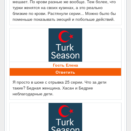
мешает. По крови разные же вообще. Тем более, что
турки женятся на своих кузинах, а это реально
близкие по крови. Растянули серии... Можно было бы
поменьше показывать эмоций и побольше действий.
Гость Елена
Ответить
Я просто в шоке с отрывка 25 серии. Что за дети
такие? Бедная женщина. Хасан и Бедрие
неблагодарные дети.