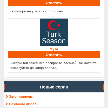
Ответить
Гюльпири не убегала от проблем!
Муза
Ответить
Актеры топ зачем все обсираете Хасана? Посмотрите
пожалуйста до конца сериал,
Новые серии
Закон природы
Возможно любовь