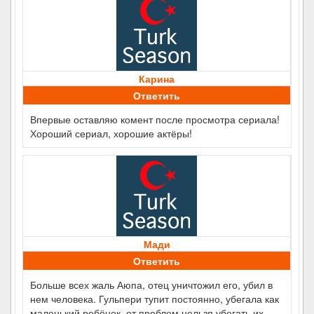
Карина
Ответить
Впервые оставляю комент после просмотра сериала!
Хороший сериал, хорошие актёры!
Мади
Ответить
Больше всех жаль Аюпа, отец уничтожил его, убил в
нем человека. Гульпери тупит постоянно, убегала как
маленький ребёнок, от проблем нельзя убегать их