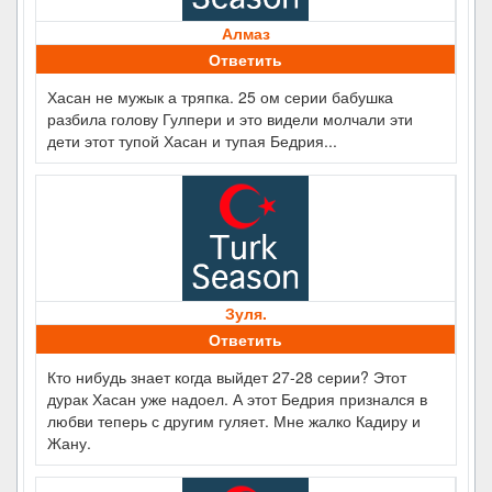
Алмаз
Ответить
Хасан не мужык а тряпка. 25 ом серии бабушка
разбила голову Гулпери и это видели молчали эти
дети этот тупой Хасан и тупая Бедрия...
Зуля.
Ответить
Кто нибудь знает когда выйдет 27-28 серии? Этот
дурак Хасан уже надоел. А этот Бедрия признался в
любви теперь с другим гуляет. Мне жалко Кадиру и
Жану.