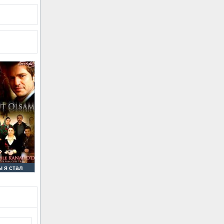
ы я стал