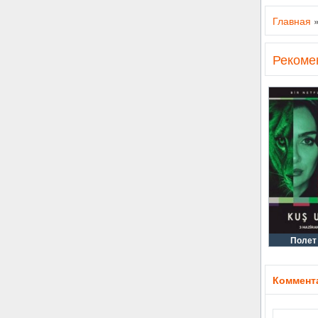
Главная
Рекоме
Полет
Коммента