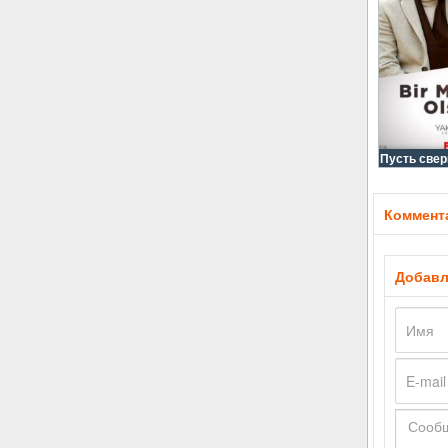
Пусть свер
Коммента
Добавл