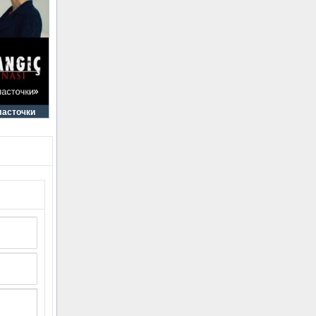
ласточки