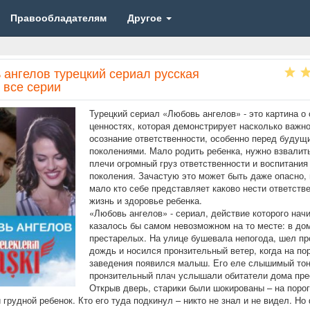
Правообладателям
Другое
 ангелов турецкий сериал русская
 все серии
Турецкий сериал «Любовь ангелов» - это картина о
ценностях, которая демонстрирует насколько важн
осознание ответственности, особенно перед будущ
поколениями. Мало родить ребенка, нужно взвалить
плечи огромный груз ответственности и воспитани
поколения. Зачастую это может быть даже опасно, 
мало кто себе представляет каково нести ответств
жизнь и здоровье ребенка.
«Любовь ангелов» - сериал, действие которого нач
казалось бы самом невозможном на то месте: в до
престарелых. На улице бушевала непогода, шел п
дождь и носился пронзительный ветер, когда на по
заведения появился малыш. Его еле слышимый тон
пронзительный плач услышали обитатели дома пре
Открыв дверь, старики были шокированы – на поро
 грудной ребенок. Кто его туда подкинул – никто не знал и не видел. Но