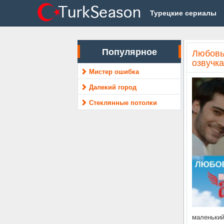
Турецкие сериалы
Популярное
Любовь
озвучка
Мистер ошибка
Далекий город
Стеклянные потолки
маленький