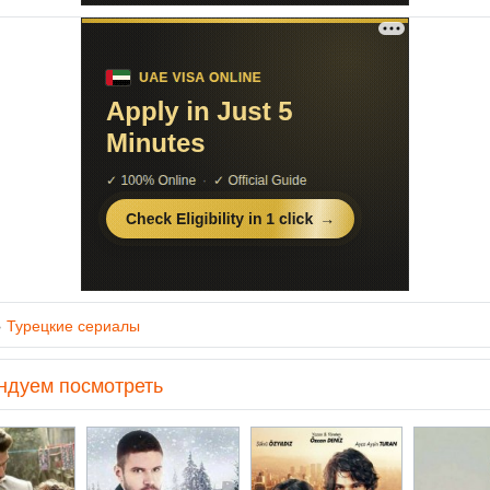
»
Турецкие сериалы
ндуем посмотреть