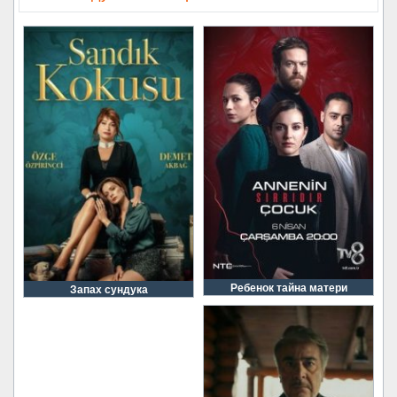
Ребенок тайна матери
Запах сундука