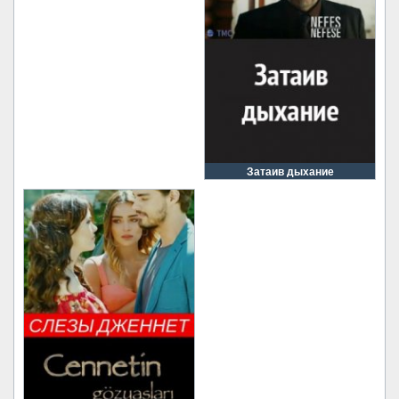
Затаив дыхание