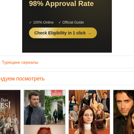
»
Турецкие сериалы
ндуем посмотреть