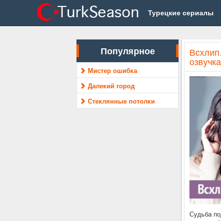
Турецкие сериалы
Популярное
Всхлип.
озвучка
Мистер ошибка
Далекий город
Стеклянные потолки
Судьба по