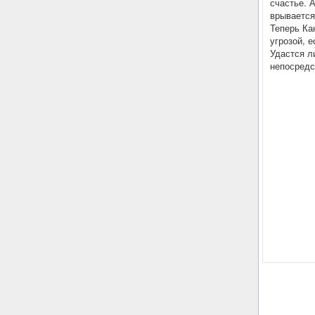
счастье. 
врывается
Теперь Ка
угрозой, 
Удастся л
непосредс