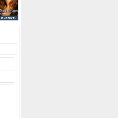
 Ненависть