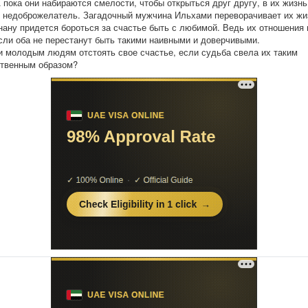
А пока они набираются смелости, чтобы открыться друг другу, в их жизнь
 недоброжелатель. Загадочный мужчина Ильхами переворачивает их жи
нану придется бороться за счастье быть с любимой. Ведь их отношения
если оба не перестанут быть такими наивными и доверчивыми.
и молодым людям отстоять свое счастье, если судьба свела их таким
твенным образом?