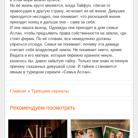
Но её жизнь круто меняется, когда Тайфун, сбегая от
правосудия в другую страну, исчезает из её жизни. Девушке
приходится несладко, она понимает, что роскошной жизни
приходит конец и дальше она – сама за себя.
И она нашла выход. Однажды она приходит в дом семьи
Аслан, чтобы предъявить права собственности на землю, где
стоит ферма. По её словам, все немедленно должны
убраться отсюда. Семья не понимает, почему эта девица
считает себя владелицей земли. Не понимает никто, кроме
Ведата и его матери, которые бережно хранили некую,
казалось бы, давно забытую тайну. Только они знаю истинную
причину сказанных девушкой слов. И тайное становится
явным в турецком сериале «Семья Аслан».
Главная
»
Турецкие сериалы
Рекомендуем посмотреть