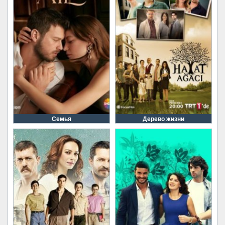
Семья
Дерево жизни