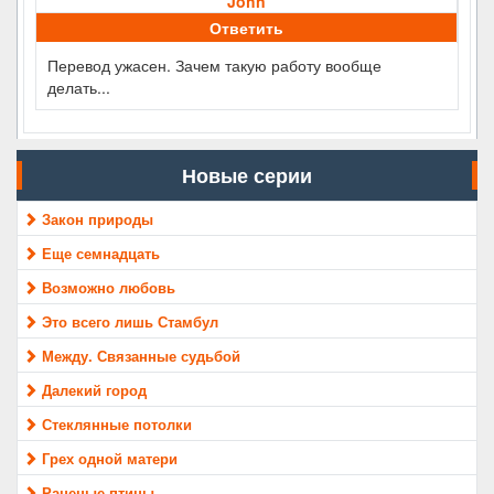
John
Ответить
Перевод ужасен. Зачем такую работу вообще
делать...
Новые серии
Закон природы
Еще семнадцать
Возможно любовь
Это всего лишь Стамбул
Между. Связанные судьбой
Далекий город
Стеклянные потолки
Грех одной матери
Раненые птицы