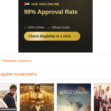
»
Турецкие сериалы
ндуем посмотреть