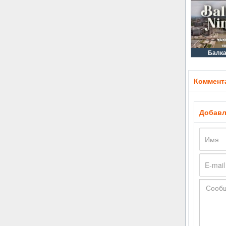
Балка
Коммента
Добавл