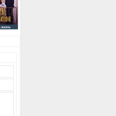
а жизнь