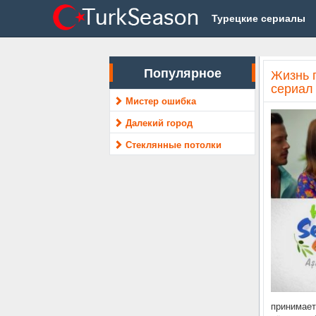
Турецкие сериалы
Популярное
Жизнь 
сериал 
Мистер ошибка
Далекий город
Стеклянные потолки
принимает