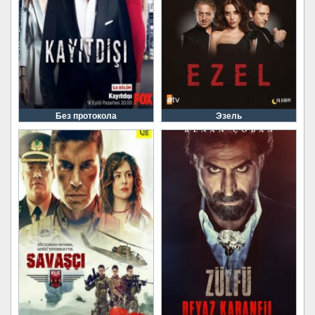
Без протокола
Эзель