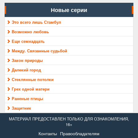
Новые серии
Это всего лишь Стамбул
Возможно любовь
Еще семнадцать
Между. Связанные судьбой
Закон природы
Далекий город
Стеклянные потолки
Грех одной матери
Раненые птицы
Защитник
МАТЕРИАЛ ПРЕДОСТАВЛЕН ТОЛЬКО ДЛЯ ОЗНАКОМЛЕНИЯ,
16+
Контакты
Правообладателям