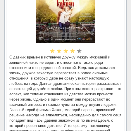
С давних времен в истинную дружбу между мужчиной и
женщиной никто не верит, и относятся к такого рода
отношениям с определенной опаской. Ведь как доказывает
жизнь, дружба зачастую перерастает в более сильные
отношения, в которых двое не сразу узнают настоящую
любовь на года. Данная драматическая история рассказывает
о настоящей дружбе и любви. При этом сюжет раскрывает тот
аспект, как теплые отношения из детства можно пронести
через жизнь. Однако в один момент они перерастают во
взаимный интерес и нежные чувства между двумя людьми.
Главный герой фильма Хакан, молодой парень, принявший
решение никогда не влюбляться, неожиданно для самого себя
попадает под чары давней знакомой из по имени Дерья, с
которой провел свое детство. И теперь ему, поклоннику
кратковременных ни к чему не обязывающих отношений,