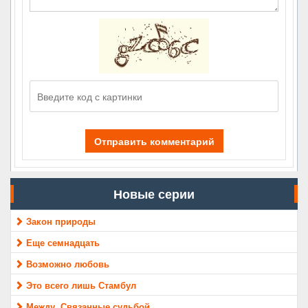
Отправить комментарий
Новые серии
Закон природы
Еще семнадцать
Возможно любовь
Это всего лишь Стамбул
Между. Связанные судьбой