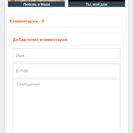
Любовь и Мави
Ты, мой дом
Комментарии - 0
Добавление комментария