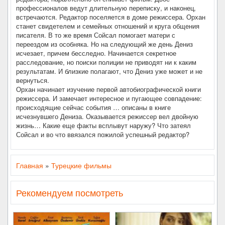
профессионалов ведут длительную переписку, и наконец,
встречаются. Редактор поселяется в доме режиссера. Орхан
станет свидетелем и семейных отношений и круга общения
писателя. В то же время Сойсал помогает матери с
переездом из особняка. Но на следующий же день Дениз
исчезает, причем бесследно. Начинается секретное
расследование, но поиски полиции не приводят ни к каким
результатам. И близкие полагают, что Дениз уже может и не
вернуться.
Орхан начинает изучение первой автобиографической книги
режиссера. И замечает интересное и пугающее совпадение:
происходящие сейчас события … описаны в книге
исчезнувшего Дениза. Оказывается режиссер вел двойную
жизнь… Какие еще факты всплывут наружу? Что затеял
Сойсал и во что ввязался пожилой успешный редактор?
Главная
»
Турецкие фильмы
Рекомендуем посмотреть