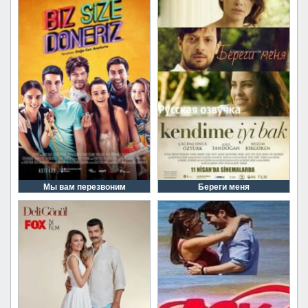
Мы вам перезвоним
Береги меня