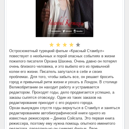
Остросюжетный турецкий фильм «Красный Стамбул»
повествует о необычных и порой опасных событиях в жизни
пожилого писателя Орхана Шахина. Очень давно он потерял
очень близкого человека, и это выбило его из привычной
колеи его жизни. Писатель запутался в себе и своих
проблемах. Для того, чтобы забыть все, он решает бросить
город и привычный ритм жизни и уехать в Лондон. В столице
Великобритании он находит работу и устраивается
редактором. Проходят годы, дело продвигается успешно, а
заказы сыпятся отовсюду. Один из таких заказов на
редактирование приходит с его родного города.
Орхан вынужден спустя годы вернуться в Стамбул и заняться
редактированием автобиографической книги одного из
известных режиссеров – Дениза Сойсала. Это первая книга
режиссера, поэтому ему нужна помощь опытного именитого
редактора, параллельно он снимает фильм. Двое