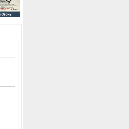
и Огонь