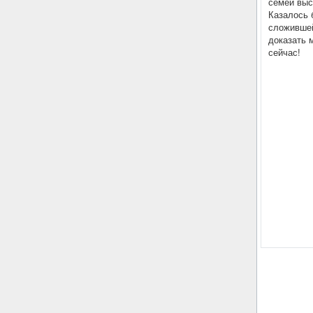
семей выс
Казалось 
сложившей
доказать 
сейчас!