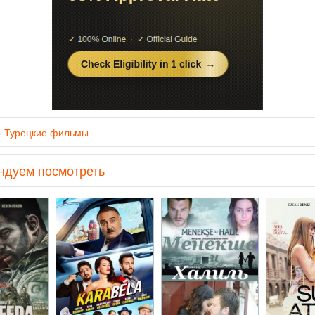
»
Турецкие фильмы
ндуем посмотреть