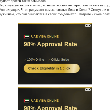
тупает против таких замыслов.
бы, ситуация зашла в тупик, но наши героини не перестают искать выход
ся ситуации. Что придумают замысловатые Лиза и Хелин? Смогут ли о
мужчинам, что они ошибаются в своих суждениях? Смотрите «Узкое плат