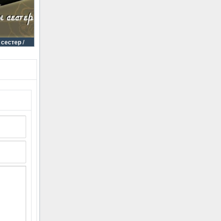
сестер /