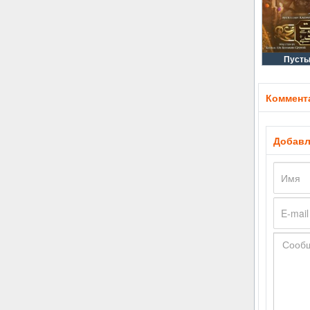
Пусты
Коммента
Добавл