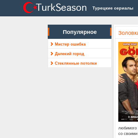
Турецкие сериалы
Популярное
Золовка
Мистер ошибка
Далекий город
Стеклянные потолки
любимого 
со своими