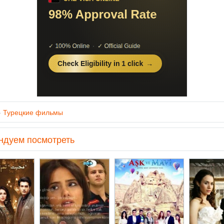
»
Турецкие фильмы
ндуем посмотреть