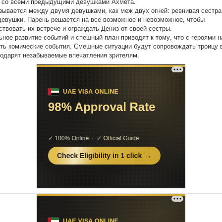
 со всеми предыдущими девушками Ахмета.
зывается между двумя девушками, как меж двух огней: ревнивая сестра
евушки. Парень решается на все возможное и невозможное, чтобы
ствовать их встрече и ограждать Дениз от своей сестры.
ное развитие событий и спешный план приводят к тому, что с героями 
ть комические события. Смешные ситуации будут сопровождать троицу 
одарят незабываемые впечатления зрителям.