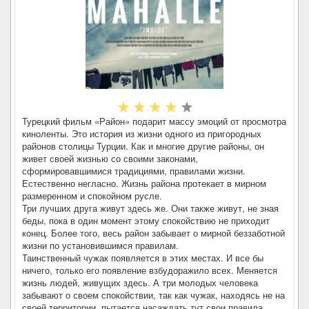
Турецкий фильм «Район» подарит массу эмоций от просмотра
киноленты. Это история из жизни одного из пригородных
районов столицы Турции. Как и многие другие районы, он
живет своей жизнью со своими законами,
сформировавшимися традициями, правилами жизни.
Естественно негласно. Жизнь района протекает в мирном
размеренном и спокойном русле.
Три лучших друга живут здесь же. Они также живут, не зная
беды, пока в один момент этому спокойствию не приходит
конец. Более того, весь район забывает о мирной беззаботной
жизни по установившимся правилам.
Таинственный чужак появляется в этих местах. И все бы
ничего, только его появление взбудоражило всех. Меняется
жизнь людей, живущих здесь. А три молодых человека
забывают о своем спокойствии, так как чужак, находясь не на
своей территории, пытается насаждать тут свои правила.