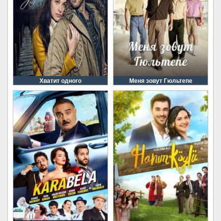
Хватит одного
Меня зовут Гюльтепе