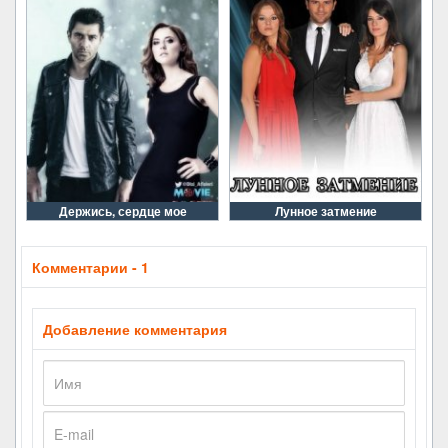
Держись, сердце мое
Лунное затмение
Комментарии - 1
Добавление комментария