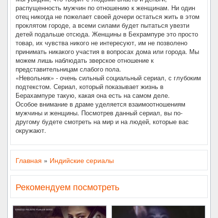
распущенность мужчин по отношению к женщинам. Ни один
отец никогда не пожелает своей дочери остаться жить в этом
проклятом городе, а всеми силами будет пытаться увезти
детей подальше отсюда. Женщины в Бехрампуре это просто
товар, их чувства никого не интересуют, им не позволено
принимать никакого участия в вопросах дома или города. Мы
можем лишь наблюдать зверское отношение к
представительницам слабого пола.
«Невольник» - очень сильный социальный сериал, с глубоким
подтекстом. Сериал, который показывает жизнь в
Берахампуре такую, какая она есть на самом деле.
Особое внимание в драме уделяется взаимоотношениям
мужчины и женщины. Посмотрев данный сериал, вы по-
другому будете смотреть на мир и на людей, которые вас
окружают.
Главная
»
Индийские сериалы
Рекомендуем посмотреть