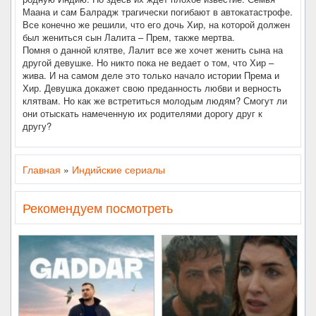
Маана и сам Балрадж трагически погибают в автокатастрофе.
Все конечно же решили, что его дочь Хир, на которой должен
был жениться сын Лалита – Прем, также мертва.
Помня о данной клятве, Лалит все же хочет женить сына на
другой девушке. Но никто пока не ведает о том, что Хир –
жива. И на самом деле это только начало истории Према и
Хир. Девушка докажет свою преданность любви и верность
клятвам. Но как же встретиться молодым людям? Смогут ли
они отыскать намеченную их родителями дорогу друг к
другу?
Главная
»
Индийские сериалы
Рекомендуем посмотреть