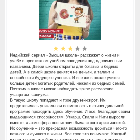
Индийский сериал «Высшая школа» расскажет о жизни и
учебе в престижном учебном заведении под одноименным
названием. Двери школы открыты для богатых и бедных
детей. А в самой школе ценятся не деньги, а талант и
способности будущего ученика. И все же в школе учится
больше детей богатых родителей, нежели из бедных семей.
Поэтому в школе можно наблюдать яркое расслоение
учащегося социума.
В такую школу попадают и трое друзей-сирот. Им
представилась уникальная возможность о стипендиальной
программе проходить здесь обучение. И все, благодаря своим
выдающимся способностям. Уткарш, Сиали и Нити выросли
вместе, а атмосфера воспитания была строго христианской.
Их обучение – это прекрасная возможность добиться чего-то
важного и лучшего в жизни. Все трое это понимают. Каждый
из них решил, что будет стремиться делать для этого все.