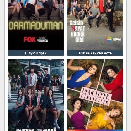
В пух и прах
Жизнь как она есть