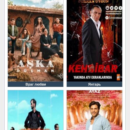
Враг любви
Янтарь