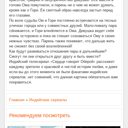
голове Ома помутнели, и парень ни о чем не может думать,
кроме как о Гори. Ее светлый образ навсегда застыл перед
его глазами.
По воле судьбы Ом и Гори постоянно встречаются на тесных
уличках города или у совместных друзей. Мало-помалу пара
сближается, и Гори влюбляется в Ома. Девушка ведет себя
очень осторожно и пока не спешит сознаваться Ому в своих
нежных чувствах. Парень также понимает, что дальше жить
не сможет без своей возлюбленной!
Как будут развиваться отношения пары в дальнейшем?
Смогут ли они открыться друг другу и быть вместе?
Индийский телесериал «Сердце говорит Оберой» расскажет
каждому зрителю о красивой и чистой истории любви, и даже
если вы до этого момента не были фанатами индийских
сериалов, нет сомнений, что данная картина обязательно вам
понравиться.
Главная
»
Индийские сериалы
Рекомендуем посмотреть