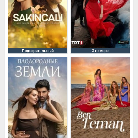
Подозрительный
Это море