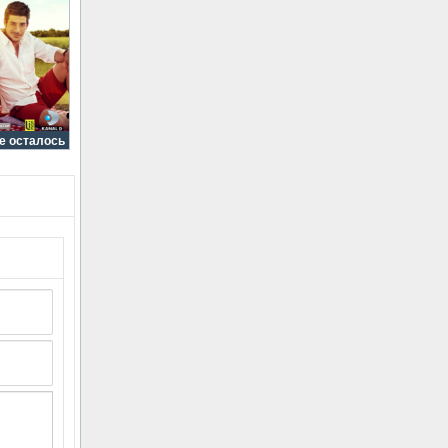
е осталось