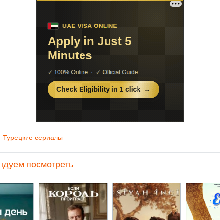
»
Турецкие сериалы
ндуем посмотреть