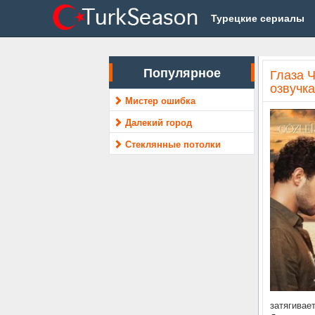
Турецкие сериалы
Популярное
Глаза Ч
озвучка
Мистер ошибка
Далекий город
Стеклянные потолки
затягивает