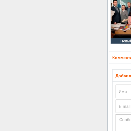
Новый
Коммента
Добавл