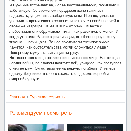
И мужчина встречает её, более востребованную, любящую и
заботливую. Со временем нерадивая жена начинает
надоедать, ущемлять свободу мужчины. И он подумывает
увеличить время своего общения и встреч с новой пассией в
своей же квартире, избавившись от жены. Вместе с
любовницей они обдумывают план, как разойтись с женой. И
когда уже план близок к реализации, его благоверную жену-
тихоню … похищают. За неё похитители требуют выкуп.
Кажется, как обстоятельства могли сложиться лучше?
Неверному мужу эта ситуация на руку.
Но тихоня-жена еще покажет свое истинное лицо. Настоящая
богиня войны, по словам похитителей, увидела, как поступает
с ней её муж. Он оставил её на верную погибель. И теперь
одному богу известно чего ожидать от доселе верной и
смирной супруги.
Главная
»
Турецкие сериалы
Рекомендуем посмотреть