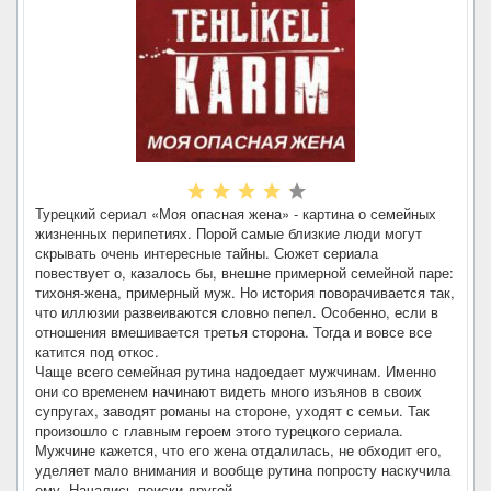
Турецкий сериал «Моя опасная жена» - картина о семейных
жизненных перипетиях. Порой самые близкие люди могут
скрывать очень интересные тайны. Сюжет сериала
повествует о, казалось бы, внешне примерной семейной паре:
тихоня-жена, примерный муж. Но история поворачивается так,
что иллюзии развеиваются словно пепел. Особенно, если в
отношения вмешивается третья сторона. Тогда и вовсе все
катится под откос.
Чаще всего семейная рутина надоедает мужчинам. Именно
они со временем начинают видеть много изъянов в своих
супругах, заводят романы на стороне, уходят с семьи. Так
произошло с главным героем этого турецкого сериала.
Мужчине кажется, что его жена отдалилась, не обходит его,
уделяет мало внимания и вообще рутина попросту наскучила
ему. Начались поиски другой.